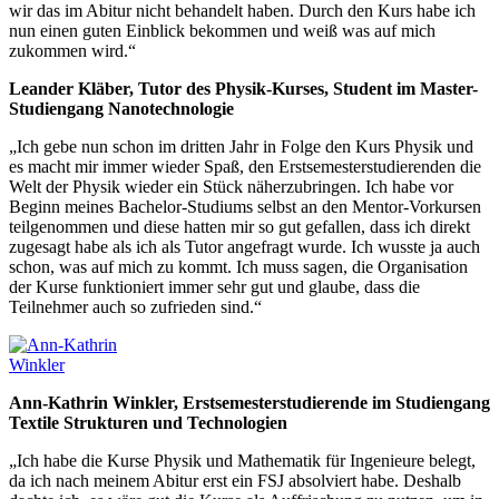
wir das im Abitur nicht behandelt haben. Durch den Kurs habe ich
nun einen guten Einblick bekommen und weiß was auf mich
zukommen wird.“
Leander Kläber, Tutor des Physik-Kurses, Student im Master-
Studiengang Nanotechnologie
„Ich gebe nun schon im dritten Jahr in Folge den Kurs Physik und
es macht mir immer wieder Spaß, den Erstsemesterstudierenden die
Welt der Physik wieder ein Stück näherzubringen. Ich habe vor
Beginn meines Bachelor-Studiums selbst an den Mentor-Vorkursen
teilgenommen und diese hatten mir so gut gefallen, dass ich direkt
zugesagt habe als ich als Tutor angefragt wurde. Ich wusste ja auch
schon, was auf mich zu kommt. Ich muss sagen, die Organisation
der Kurse funktioniert immer sehr gut und glaube, dass die
Teilnehmer auch so zufrieden sind.“
Ann-Kathrin Winkler, Erstsemesterstudierende im Studiengang
Textile Strukturen und Technologien
„Ich habe die Kurse Physik und Mathematik für Ingenieure belegt,
da ich nach meinem Abitur erst ein FSJ absolviert habe. Deshalb