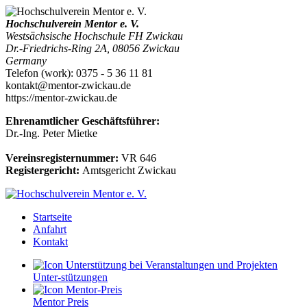
Hochschulverein Mentor e. V.
Westsächsische Hochschule FH Zwickau
Dr.-Friedrichs-Ring 2A
,
08056
Zwickau
Germany
Telefon
(
work
)
:
0375 - 5 36 11 81
kontakt@mentor-zwickau.de
https://mentor-zwickau.de
Ehrenamtlicher Geschäftsführer:
Dr.-Ing. Peter Mietke
Vereinsregisternummer:
VR 646
Registergericht:
Amtsgericht Zwickau
Startseite
Anfahrt
Kontakt
Unter-stützungen
Mentor Preis