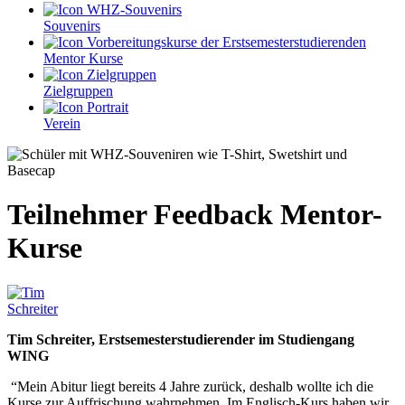
Souvenirs
Mentor Kurse
Zielgruppen
Verein
Teilnehmer Feedback Mentor-
Kurse
Tim Schreiter, Erstsemesterstudierender im Studiengang
WING
“Mein Abitur liegt bereits 4 Jahre zurück, deshalb wollte ich die
Kurse zur Auffrischung wahrnehmen. Im Englisch-Kurs haben wir