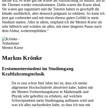
dachte ich, es wäre gut die Kurse als Auffrischung zu nutzen, um in
die Themen wieder reinzukommen. Dafür waren die Kurse ideal.
Sie waren gut organisiert und die Tutoren haben es geschafft die
Inhalte ausführlich, aber dennoch prägnant zu erklären. So kann ich
jetzt gut vorbereitet und mit einem ebenso guten Gefühl in mein
Studium starten. Alles in allem, empfand ich die Mentor-Kurse als
sehr hilfreich und würden sie allen, mit einer längeren Pause nach
dem Abitur, weiterempfehlen.“
Markus Krönke
Erstsemesterstudent im Studiengang
Kraftfahrzeugtechnik
Da es nun schon fünf Jahre her ist, dass ich meine
allgemeine Hochschulreife absolviert habe, haben mir
die Mentor-Vorbereitungskurse in Mathematik und
Physik sehr geholfen zu erfahren, auf welchen
Schwerpunkten mein Studiengang aufbauen wird und
was ich alles nachzuholen habe, so dass ich nun mit