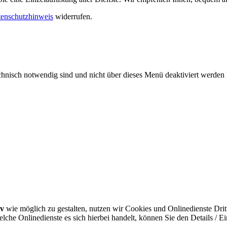
enschutzhinweis
widerrufen.
echnisch notwendig sind und nicht über dieses Menü deaktiviert werde
iv
wie möglich zu gestalten, nutzen wir Cookies und Onlinedienste Dritt
che Onlinedienste es sich hierbei handelt, können Sie den Details / E