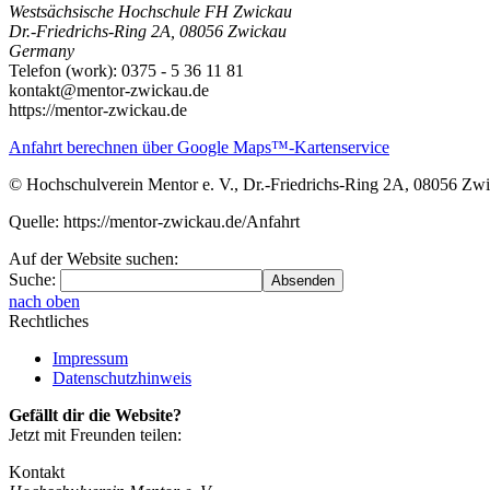
Westsächsische Hochschule FH Zwickau
Dr.-Friedrichs-Ring 2A
,
08056
Zwickau
Germany
Telefon
(
work
)
:
0375 - 5 36 11 81
kontakt@mentor-zwickau.de
https://mentor-zwickau.de
Anfahrt berechnen über Google Maps™-Kartenservice
© Hochschulverein Mentor e. V., Dr.-Friedrichs-Ring 2A, 08056 Zw
Quelle: https://mentor-zwickau.de/Anfahrt
Auf der Website suchen:
Suche:
nach oben
Rechtliches
Impressum
Datenschutzhinweis
Gefällt dir die Website?
Jetzt mit Freunden teilen:
Kontakt