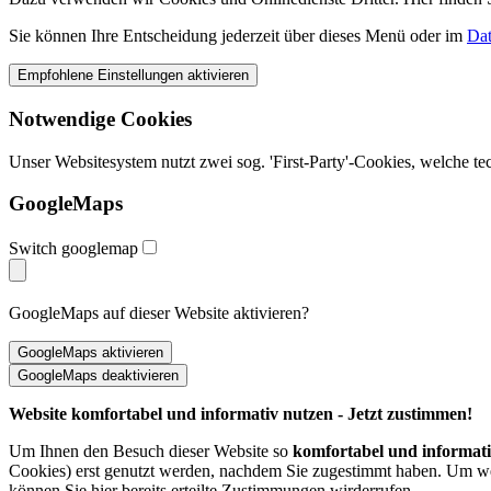
Sie können Ihre Entscheidung jederzeit über dieses Menü oder im
Dat
Notwendige Cookies
Unser Websitesystem nutzt zwei sog. 'First-Party'-Cookies, welche t
GoogleMaps
Switch googlemap
GoogleMaps auf dieser Website aktivieren?
Website komfortabel und informativ nutzen - Jetzt zustimmen!
Um Ihnen den Besuch dieser Website so
komfortabel und informat
Cookies) erst genutzt werden, nachdem Sie zugestimmt haben. Um wel
können Sie hier bereits erteilte Zustimmungen wirderrufen.