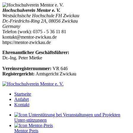
Hochschulverein Mentor e. V.
Westsächsische Hochschule FH Zwickau
Dr.-Friedrichs-Ring 2A
,
08056
Zwickau
Germany
Telefon
(
work
)
:
0375 - 5 36 11 81
kontakt@mentor-zwickau.de
https://mentor-zwickau.de
Ehrenamtlicher Geschäftsführer:
Dr.-Ing. Peter Mietke
Vereinsregisternummer:
VR 646
Registergericht:
Amtsgericht Zwickau
Startseite
Anfahrt
Kontakt
Unter-stützungen
Mentor Preis