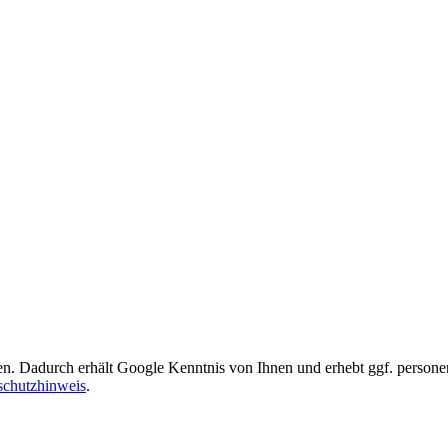
gen. Dadurch erhält Google Kenntnis von Ihnen und erhebt ggf. perso
schutzhinweis
.