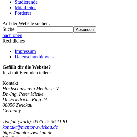
Studierende
Mitarbeiter
Förderer
Auf der Website suchen:
Suche:
nach oben
Rechtliches
Impressum
Datenschutzhinweis
Gefällt dir die Website?
Jetzt mit Freunden teilen:
Kontakt
Hochschulverein Mentor e. V.
Dr.-Ing. Peter Mietke
Dr.-Friedrichs-Ring 2A
08056
Zwickau
Germany
Telefon
(
work
)
:
0375 - 5 36 11 81
kontakt@mentor-zwickau.de
https://mentor-zwickau.de