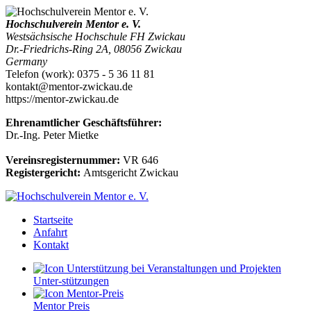
Hochschulverein Mentor e. V.
Westsächsische Hochschule FH Zwickau
Dr.-Friedrichs-Ring 2A
,
08056
Zwickau
Germany
Telefon
(
work
)
:
0375 - 5 36 11 81
kontakt@mentor-zwickau.de
https://mentor-zwickau.de
Ehrenamtlicher Geschäftsführer:
Dr.-Ing. Peter Mietke
Vereinsregisternummer:
VR 646
Registergericht:
Amtsgericht Zwickau
Startseite
Anfahrt
Kontakt
Unter-stützungen
Mentor Preis