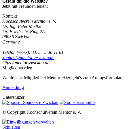
Gefällt dir die Website?
Jetzt mit Freunden teilen:
Kontakt
Hochschulverein Mentor e. V.
Dr.-Ing. Peter Mietke
Dr.-Friedrichs-Ring 2A
08056
Zwickau
Germany
Telefon
(
work
)
:
0375 - 5 36 11 81
kontakt@mentor-zwickau.de
https://mentor-zwickau.de
Mitglied werden
Werde jetzt Mitglied bei Mentor. Hier geht's zum Antragsformular:
Anmeldung
Unterstützer
© Copyright Hochschulverein Mentor e. V.
Schließen