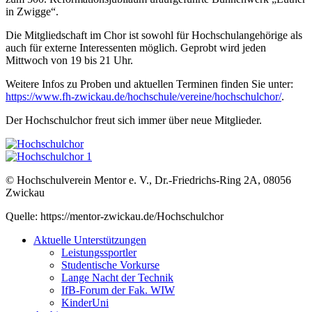
in Zwigge“.
Die Mitgliedschaft im Chor ist sowohl für Hochschulangehörige als
auch für externe Interessenten möglich. Geprobt wird jeden
Mittwoch von 19 bis 21 Uhr.
Weitere Infos zu Proben und aktuellen Terminen finden Sie unter:
https://www.fh-zwickau.de/hochschule/vereine/hochschulchor/
.
Der Hochschulchor freut sich immer über neue Mitglieder.
© Hochschulverein Mentor e. V., Dr.-Friedrichs-Ring 2A, 08056
Zwickau
Quelle: https://mentor-zwickau.de/Hochschulchor
Aktuelle Unterstützungen
Leistungssportler
Studentische Vorkurse
Lange Nacht der Technik
IfB-Forum der Fak. WIW
KinderUni