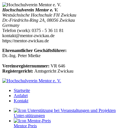
Hochschulverein Mentor e. V.
Westsächsische Hochschule FH Zwickau
Dr.-Friedrichs-Ring 2A
,
08056
Zwickau
Germany
Telefon
(
work
)
:
0375 - 5 36 11 81
kontakt@mentor-zwickau.de
https://mentor-zwickau.de
Ehrenamtlicher Geschäftsführer:
Dr.-Ing. Peter Mietke
Vereinsregisternummer:
VR 646
Registergericht:
Amtsgericht Zwickau
Startseite
Anfahrt
Kontakt
Unter-stützungen
Mentor Preis