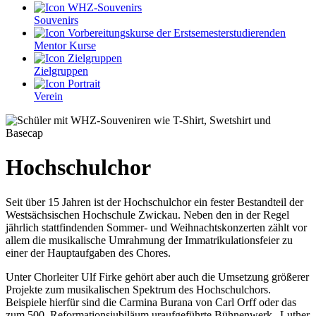
Souvenirs
Mentor Kurse
Zielgruppen
Verein
Hochschulchor
Seit über 15 Jahren ist der Hochschulchor ein fester Bestandteil der
Westsächsischen Hochschule Zwickau. Neben den in der Regel
jährlich stattfindenden Sommer- und Weihnachtskonzerten zählt vor
allem die musikalische Umrahmung der Immatrikulationsfeier zu
einer der Hauptaufgaben des Chores.
Unter Chorleiter Ulf Firke gehört aber auch die Umsetzung größerer
Projekte zum musikalischen Spektrum des Hochschulchors.
Beispiele hierfür sind die Carmina Burana von Carl Orff oder das
zum 500. Reformationsjubiläum uraufgeführte Bühnenwerk „Luther